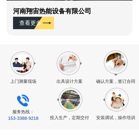
河南翔宙热能设备有限公司
查看更多
上门测量现场
出具设计方案
确认方案，签订合同
服务热线：
投入生产，定期交付
安装调试，操作培训
153-
3388
-9218