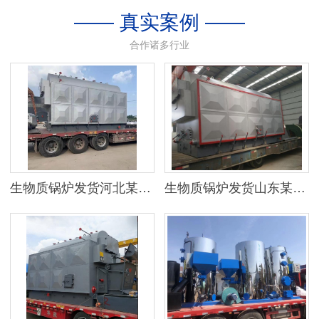
—— 真实案例 ——
合作诸多行业
生物质锅炉发货河北某地区
生物质锅炉发货山东某公司