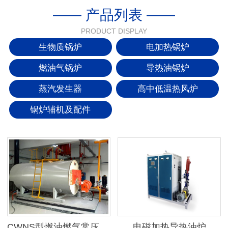
—— 产品列表 ——
PRODUCT DISPLAY
生物质锅炉
电加热锅炉
燃油气锅炉
导热油锅炉
蒸汽发生器
高中低温热风炉
锅炉辅机及配件
CWNS型燃油燃气常压热水锅炉
电磁加热导热油炉